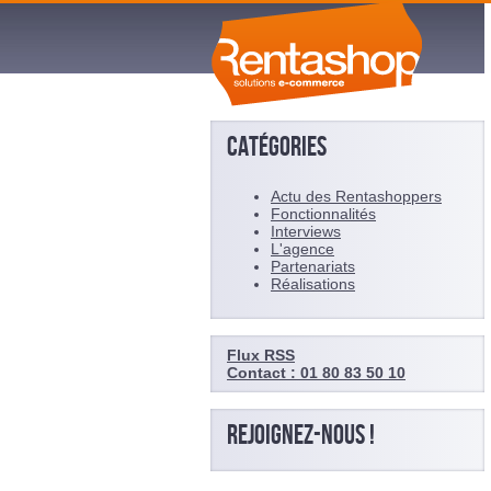
CATÉGORIES
Actu des Rentashoppers
Fonctionnalités
Interviews
L'agence
Partenariats
Réalisations
Flux RSS
Contact : 01 80 83 50 10
REJOIGNEZ-NOUS !