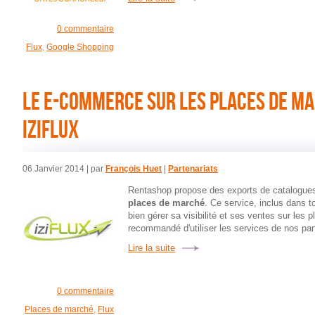
0 commentaire
Flux
,
Google Shopping
LE E-COMMERCE SUR LES PLACES DE M
IZIFLUX
06 Janvier 2014
| par
François Huet
|
Partenariats
Rentashop propose des exports de catalogues 
places de marché
. Ce service, inclus dans 
bien gérer sa visibilité et ses ventes sur les 
recommandé d'utiliser les services de nos par
Lire la suite
0 commentaire
Places de marché
,
Flux