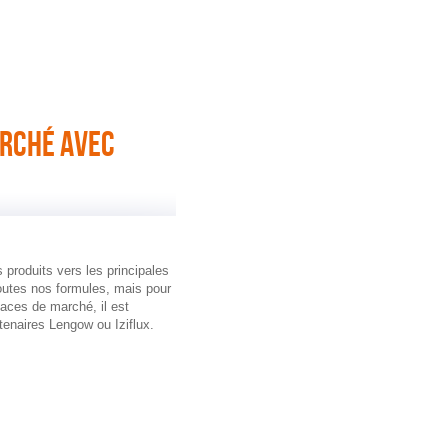
ARCHÉ AVEC
produits vers les principales
toutes nos formules, mais pour
places de marché, il est
tenaires Lengow ou Iziflux.