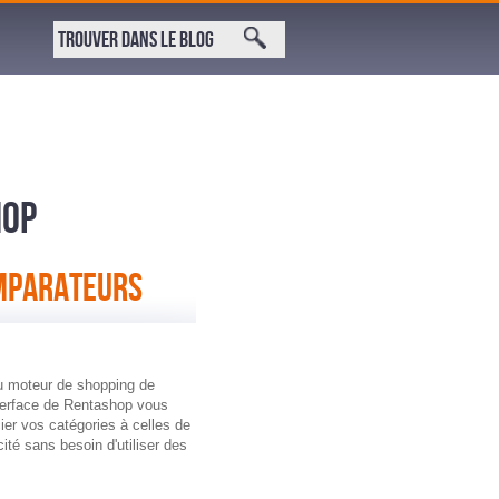
HOP
OMPARATEURS
du moteur de shopping de
terface de Rentashop vous
er vos catégories à celles de
ité sans besoin d'utiliser des