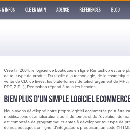
S & INFOS
CLÉ EN MAIN
AGENCE
RÉFÉRENCES
BLOG
Créé fin 2004, le logiciel de boutiques en ligne Rentashop est une p
de tout type de produit. Du textile à la technologie, de la cosmétique
vente de CD, de livres, les plate-formes de téléchargement de MP3, o
PDF, ZIP...), Rentashop répond à tous les besoins.
BIEN PLUS D'UN SIMPLE LOGICIEL ECOMMERC
Nous avons développé notre propre logiciel ecommerce pour être cap
modifications et améliorations au fil du temps et de l'évolution du m
est composée de programmeurs aptes à développer tout type de p
de nos boutiques en ligne, d'intégrateurs produisant un code XHTML