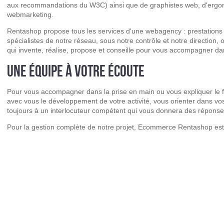
aux recommandations du W3C) ainsi que de graphistes web, d'ergon
webmarketing.
Rentashop propose tous les services d'une webagency : prestations 
spécialistes de notre réseau, sous notre contrôle et notre direction,
qui invente, réalise, propose et conseille pour vous accompagner dan
UNE ÉQUIPE À VOTRE ÉCOUTE
Pour vous accompagner dans la prise en main ou vous expliquer le fo
avec vous le développement de votre activité, vous orienter dans vos
toujours à un interlocuteur compétent qui vous donnera des réponses
Pour la gestion complète de notre projet, Ecommerce Rentashop es