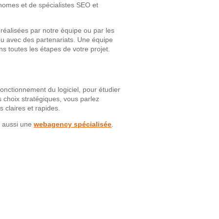
omes et de spécialistes SEO et
réalisées par notre équipe ou par les
 ou avec des partenariats. Une équipe
s toutes les étapes de votre projet.
nctionnement du logiciel, pour étudier
 choix stratégiques, vous parlez
 claires et rapides.
t aussi une
webagency spécialisée
.