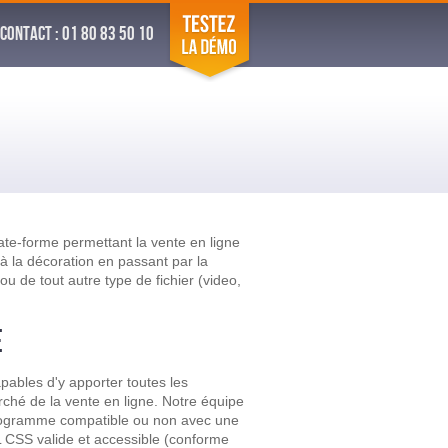
CONTACT : 01 80 83 50 10
late-forme permettant la vente en ligne
 à la décoration en passant par la
u de tout autre type de fichier (video,
E
ables d'y apporter toutes les
arché de la vente en ligne. Notre équipe
rogramme compatible ou non avec une
 CSS valide et accessible (conforme