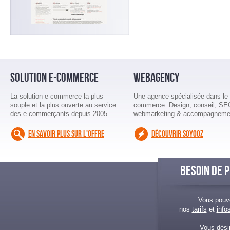
SOLUTION E-COMMERCE
WEBAGENCY
La solution e-commerce la plus
Une agence spécialisée dans le 
souple et la plus ouverte au service
commerce. Design, conseil, SE
des e-commerçants depuis 2005
webmarketing & accompagneme
EN SAVOIR PLUS SUR L'OFFRE
DÉCOUVRIR SOYOOZ
BESOIN DE P
Vous pouv
nos
tarifs
et
info
Vous désir