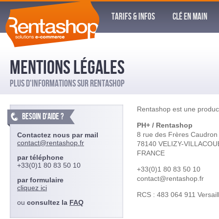
TARIFS & INFOS
CLÉ EN MAIN
MENTIONS LÉGALES
PLUS D'INFORMATIONS SUR RENTASHOP
Rentashop est une produc
BESOIN D'AIDE ?
PH+ / Rentashop
8 rue des Frères Caudron
Contactez nous par mail
contact@rentashop.fr
78140 VELIZY-VILLACOU
FRANCE
par téléphone
+33(0)1 80 83 50 10
+33(0)1 80 83 50 10
contact@rentashop.fr
par formulaire
cliquez ici
RCS : 483 064 911 Versail
ou
consultez la
FAQ