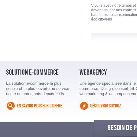
Vivons avec notre temps et
devenons, par nos choix et
habitudes de consommation
éco citoyens
SOLUTION E-COMMERCE
WEBAGENCY
La solution e-commerce la plus
Une agence spécialisée dans le 
souple et la plus ouverte au service
commerce. Design, conseil, SE
des e-commerçants depuis 2005
webmarketing & accompagneme
EN SAVOIR PLUS SUR L'OFFRE
DÉCOUVRIR SOYOOZ
BESOIN DE P