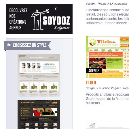
design : Theme RSX customisé
L'incontinence comme si de
n'était. Des solutions éléga
performantes contre les fuit
urinaires ou l'incontinence.
CHOISISSEZ UN STYLE
TILOLO
design : Laurence Vagner - Re
Produits antillais et tropica
Guadeloupe, de la Martiniq
d'ailleurs...