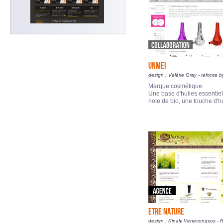
UNMEI
design : Valérie Gray - refonte b
Marque cosmétique.
Une base d'huiles essentiel
note de bio, une touche d'
ETRE NATURE
design : Kinaly Venevongsos - 