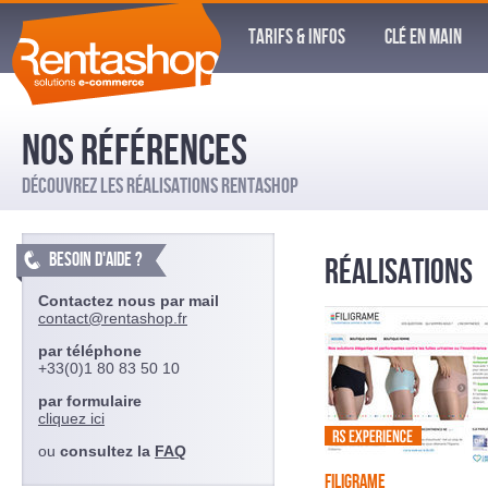
TARIFS & INFOS
CLÉ EN MAIN
NOS RÉFÉRENCES
DÉCOUVREZ LES RÉALISATIONS RENTASHOP
BESOIN D'AIDE ?
RÉALISATIONS
Contactez nous par mail
contact@rentashop.fr
par téléphone
+33(0)1 80 83 50 10
par formulaire
cliquez ici
ou
consultez la
FAQ
FILIGRAME