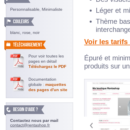
Léger et mi
Personnalisable, Minimaliste
Thème basé
COULEURS
interchang
blanc, rose, noir
Voir les tarifs
TÉLÉCHARGEMENT
Pour voir toutes les
Épuré et minim
pages en détail
produits sur u
Téléchargez le PDF
Documentation
globale :
maquettes
des pages d'un site
BESOIN D'AIDE ?
Contactez nous par mail
contact@rentashop.fr