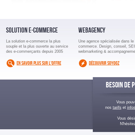
SOLUTION E-COMMERCE
WEBAGENCY
La solution e-commerce la plus
Une agence spécialisée dans le 
souple et la plus ouverte au service
commerce. Design, conseil, SE
des e-commerçants depuis 2005
webmarketing & accompagneme
EN SAVOIR PLUS SUR L'OFFRE
DÉCOUVRIR SOYOOZ
BESOIN DE P
Vous pouv
nos
tarifs
et
info
Vous désir
N'hésite