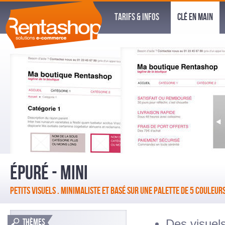
TARIFS & INFOS
CLÉ EN MAIN
ÉPURÉ - MINI
PETITS VISUELS . MINIMALISTE ET BASÉ SUR UNE PALETTE DE 5 COULEUR
THÈMES
Des visuels